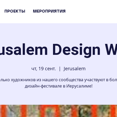
ПРОЕКТЫ
МЕРОПРИЯТИЯ
usalem Design 
чт, 19 сент.
  |  
Jerusalem
лько художников из нашего сообщества участвуют в б
дизайн-фестивале в Иерусалиме!