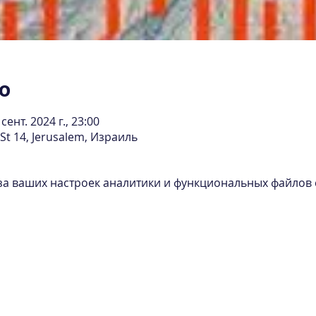
о
 сент. 2024 г., 23:00
St 14, Jerusalem, Израиль
за ваших настроек аналитики и функциональных файлов c