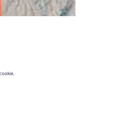
ookie.