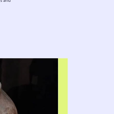
es and