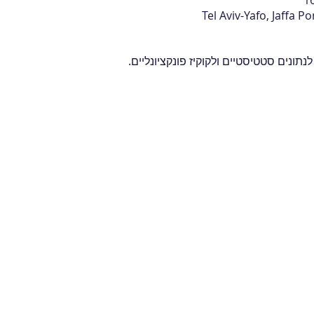
Tel Aviv-Yafo, Jaffa P
ונים סטטיסטיים ולקוקיז פונקציונליים.
אירועים
בית