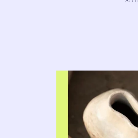
At th